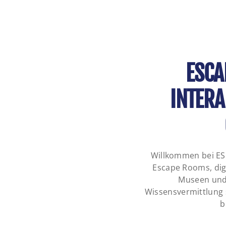
ESCA
INTERA
Willkommen bei ES
Escape Rooms, digi
Museen und 
Wissensvermittlung 
b