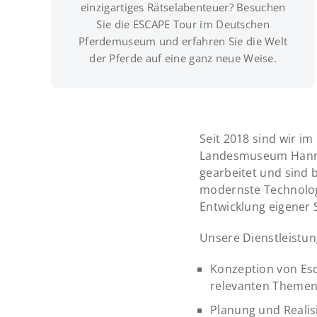
einzigartiges Rätselabenteuer? Besuchen
Sie die ESCAPE Tour im Deutschen
Pferdemuseum und erfahren Sie die Welt
der Pferde auf eine ganz neue Weise.
Seit 2018 sind wir i
Landesmuseum Hannov
gearbeitet und sind 
modernste Technologi
Entwicklung eigener 
Unsere Dienstleistun
Konzeption von Es
relevanten Theme
Planung und Realis