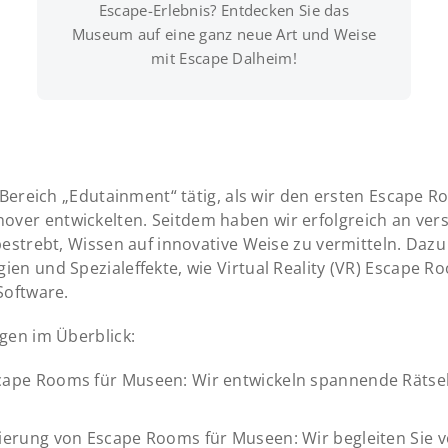
Escape-Erlebnis? Entdecken Sie das
Museum auf eine ganz neue Art und Weise
mit Escape Dalheim!
m Bereich „Edutainment“ tätig, als wir den ersten Escape 
er entwickelten. Seitdem haben wir erfolgreich an ver
bestrebt, Wissen auf innovative Weise zu vermitteln. Daz
en und Spezialeffekte, wie Virtual Reality (VR) Escape R
Software.
gen im Überblick:
cape Rooms für Museen: Wir entwickeln spannende Rätsel
n
ierung von Escape Rooms für Museen: Wir begleiten Sie v