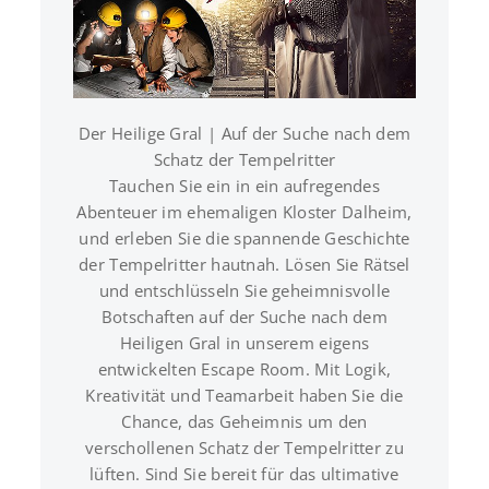
MEHR INFOS ZUM PROJEKT
Der Heilige Gral | Auf der Suche nach dem
Schatz der Tempelritter
Tauchen Sie ein in ein aufregendes
Abenteuer im ehemaligen Kloster Dalheim,
und erleben Sie die spannende Geschichte
der Tempelritter hautnah. Lösen Sie Rätsel
und entschlüsseln Sie geheimnisvolle
Botschaften auf der Suche nach dem
Heiligen Gral in unserem eigens
entwickelten Escape Room. Mit Logik,
Kreativität und Teamarbeit haben Sie die
Chance, das Geheimnis um den
verschollenen Schatz der Tempelritter zu
lüften. Sind Sie bereit für das ultimative