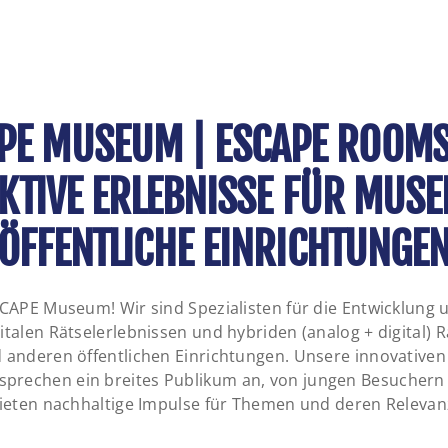
PE MUSEUM | ESCAPE ROOM
KTIVE ERLEBNISSE FÜR MUS
ÖFFENTLICHE EINRICHTUNGE
CAPE Museum! Wir sind Spezialisten für die Entwicklung
talen Rätselerlebnissen und hybriden (analog + digital) R
anderen öffentlichen Einrichtungen. Unsere innovativen
sprechen ein breites Publikum an, von jungen Besuchern 
ieten nachhaltige Impulse für Themen und deren Relevan