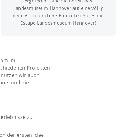
ergründen. Sind Sie bereit, das
Landesmuseum Hannover auf eine völlig
neue Art zu erleben? Entdecken Sie es mit
Escape Landesmuseum Hannover!
Room im
schiedenen Projekten
u nutzen wir auch
ooms und die
erlebnisse zu
on der ersten Idee