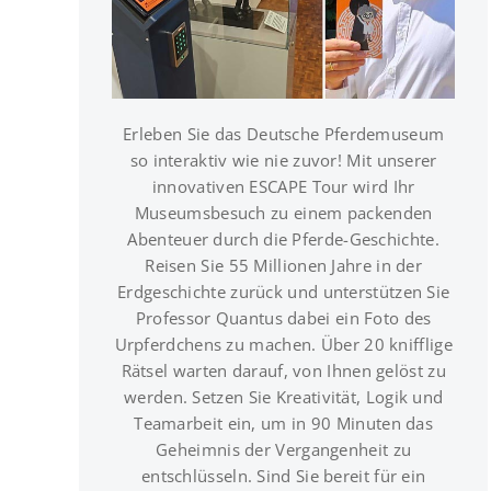
MEHR INFOS ZUM PROJEKT
Erleben Sie das Deutsche Pferdemuseum
so interaktiv wie nie zuvor! Mit unserer
innovativen ESCAPE Tour wird Ihr
Museumsbesuch zu einem packenden
Abenteuer durch die Pferde-Geschichte.
Reisen Sie 55 Millionen Jahre in der
Erdgeschichte zurück und unterstützen Sie
Professor Quantus dabei ein Foto des
Urpferdchens zu machen. Über 20 knifflige
Rätsel warten darauf, von Ihnen gelöst zu
werden. Setzen Sie Kreativität, Logik und
Teamarbeit ein, um in 90 Minuten das
Geheimnis der Vergangenheit zu
entschlüsseln. Sind Sie bereit für ein