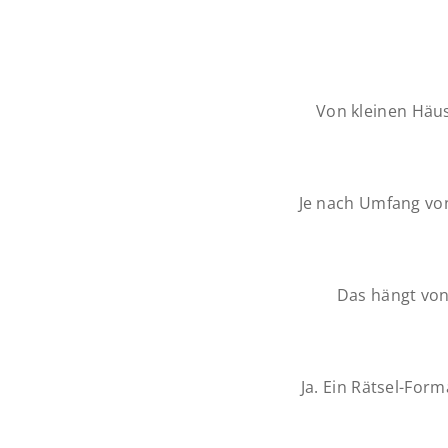
Von kleinen Häus
Je nach Umfang von
Das hängt von
Ja. Ein Rätsel-For