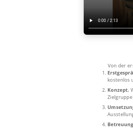
Von der ers
Erstgespr
kostenlos 
Konzept.
W
Zielgruppe
Umsetzun
Ausstellun
Betreuung