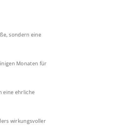
öße, sondern eine
einigen Monaten für
 eine ehrliche
ders wirkungsvoller