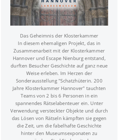
MEHR INFOS ZUM PROJEKT
Das Geheimnis der Klosterkammer
In diesem ehemaligen Projekt, das in
Zusammenarbeit mit der Klosterkammer
Hannover und Escape Nienburg entstand,
durften Besucher Geschichte auf ganz neue
Weise erleben. Im Herzen der
Sonderausstellung "Schatzhüterin. 200
Jahre Klosterkammer Hannover" tauchten
Teams von 2 bis 6 Personen in ein
spannendes Rätselabenteuer ein. Unter
Verwendung versteckter Objekte und durch
das Lösen von Rätseln kämpften sie gegen
die Zeit, um die fabelhafte Geschichte
hinter den Museumsexponaten zu