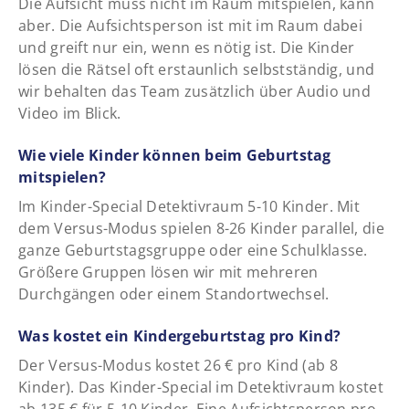
Die Aufsicht muss nicht im Raum mitspielen, kann
aber. Die Aufsichtsperson ist mit im Raum dabei
und greift nur ein, wenn es nötig ist. Die Kinder
lösen die Rätsel oft erstaunlich selbstständig, und
wir behalten das Team zusätzlich über Audio und
Video im Blick.
Wie viele Kinder können beim Geburtstag
mitspielen?
Im Kinder-Special Detektivraum 5-10 Kinder. Mit
dem Versus-Modus spielen 8-26 Kinder parallel, die
ganze Geburtstagsgruppe oder eine Schulklasse.
Größere Gruppen lösen wir mit mehreren
Durchgängen oder einem Standortwechsel.
Was kostet ein Kindergeburtstag pro Kind?
Der Versus-Modus kostet 26 € pro Kind (ab 8
Kinder). Das Kinder-Special im Detektivraum kostet
ab 135 € für 5-10 Kinder. Eine Aufsichtsperson pro