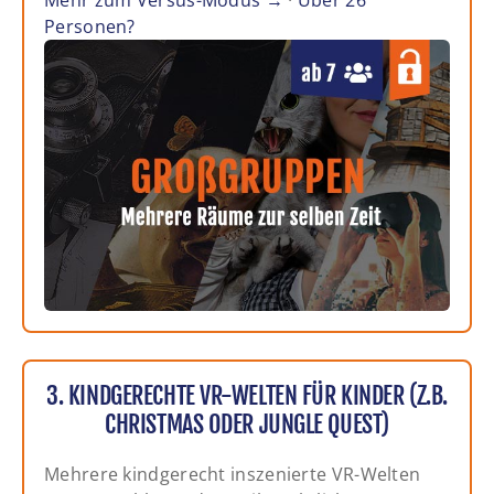
Mehr zum Versus-Modus →
·
Über 26
Personen?
3. KINDGERECHTE VR-WELTEN FÜR KINDER (Z.B.
CHRISTMAS ODER JUNGLE QUEST)
Mehrere kindgerecht inszenierte VR-Welten