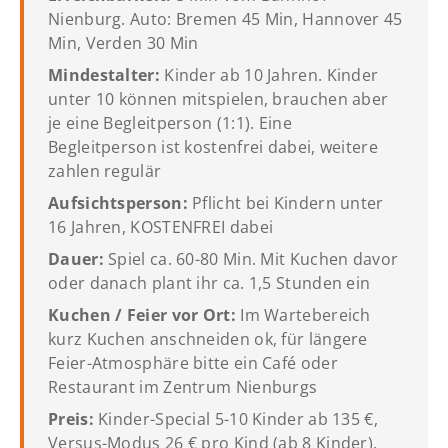
Nienburg. Auto: Bremen 45 Min, Hannover 45
Min, Verden 30 Min
Mindestalter:
Kinder ab 10 Jahren. Kinder
unter 10 können mitspielen, brauchen aber
je eine Begleitperson (1:1). Eine
Begleitperson ist kostenfrei dabei, weitere
zahlen regulär
Aufsichtsperson:
Pflicht bei Kindern unter
16 Jahren, KOSTENFREI dabei
Dauer:
Spiel ca. 60-80 Min. Mit Kuchen davor
oder danach plant ihr ca. 1,5 Stunden ein
Kuchen / Feier vor Ort:
Im Wartebereich
kurz Kuchen anschneiden ok, für längere
Feier-Atmosphäre bitte ein Café oder
Restaurant im Zentrum Nienburgs
Preis:
Kinder-Special 5-10 Kinder ab 135 €,
Versus-Modus 26 € pro Kind (ab 8 Kinder).