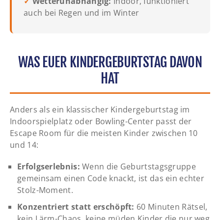
✓
Wetterunabhängig:
Indoor, funktioniert
auch bei Regen und im Winter
WAS EUER KINDERGEBURTSTAG DAVON
HAT
Anders als ein klassischer Kindergeburtstag im
Indoorspielplatz oder Bowling-Center passt der
Escape Room für die meisten Kinder zwischen 10
und 14:
Erfolgserlebnis:
Wenn die Geburtstagsgruppe
gemeinsam einen Code knackt, ist das ein echter
Stolz-Moment.
Konzentriert statt erschöpft:
60 Minuten Rätsel,
kein Lärm-Chaos, keine müden Kinder die nur weg