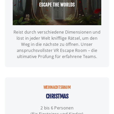
Reist durch verschiedene Dimensionen und
INFOS | TERMINE | BUCHUNG
löst in jeder Welt knifflige Rätsel, um den
Weg in die nächste zu öffnen. Unser
anspruchsvollster VR Escape Room – die
ultimative Prüfung für erfahrene Teams.
WEIHNACHTSRAUM
CHRISTMAS
2 bis 6 Personen
(für Einsteiger und Kinder)