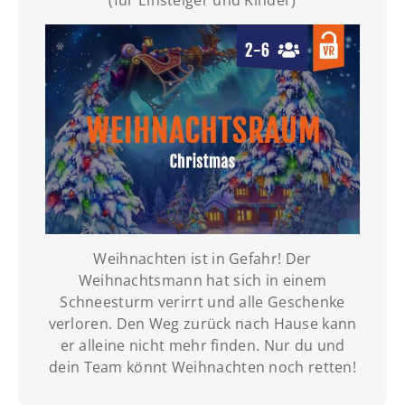
Weihnachten ist in Gefahr! Der
INFOS | TERMINE | BUCHUNG
Weihnachtsmann hat sich in einem
Schneesturm verirrt und alle Geschenke
verloren. Den Weg zurück nach Hause kann
er alleine nicht mehr finden. Nur du und
dein Team könnt Weihnachten noch retten!