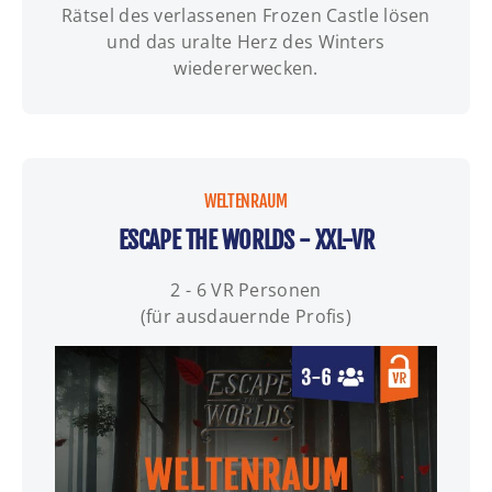
Rätsel des verlassenen Frozen Castle lösen
und das uralte Herz des Winters
wiedererwecken.
WELTENRAUM
ESCAPE THE WORLDS - XXL-VR
2 - 6 VR Personen
(für ausdauernde Profis)