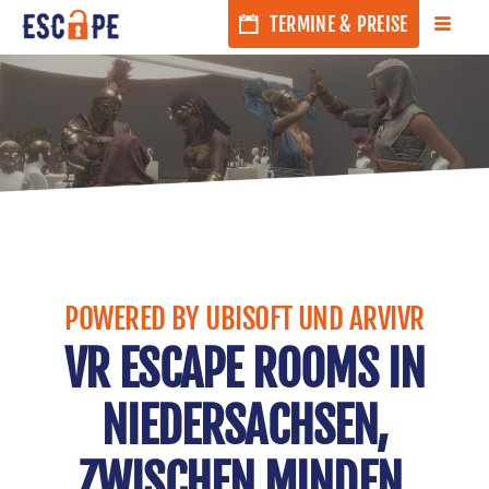
MEN
TERMINE & PREISE
POWERED BY UBISOFT UND ARVIVR
VR ESCAPE ROOMS IN
NIEDERSACHSEN,
ZWISCHEN MINDEN,