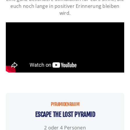
euch noch lange in positiver Erinnerung bleiben
wird.
PYRAMIDENRAUM
ESCAPE THE LOST PYRAMID
2 oder 4 Personen