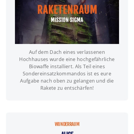
Auf dem Dach eines verlassenen
INFOS | TERMINE | BUCHUNG
Hochhauses wurde eine hochgefährliche
Biowaffe installiert. Als Teil eines
Sondereinsatzkommandos ist es eure
Aufgabe nach oben zu gelangen und die
Rakete zu entschärfen!
WUNDERRAUM