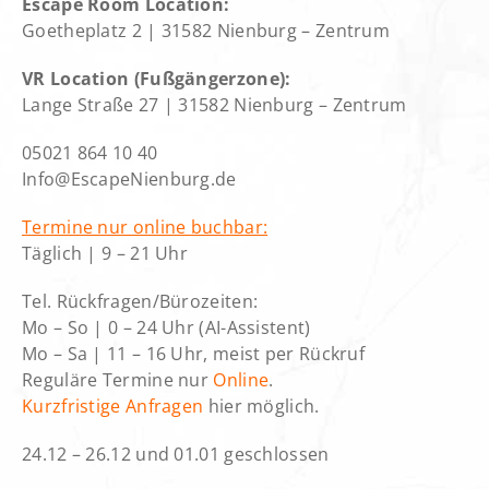
Escape Room Location:
Goetheplatz 2 | 31582 Nienburg – Zentrum
VR Location (Fußgängerzone):
Lange Straße 27 | 31582 Nienburg – Zentrum
05021 864 10 40
Info@EscapeNienburg.de
Termine nur online buchbar:
Täglich | 9 – 21 Uhr
Tel. Rückfragen/Bürozeiten:
Mo – So |
0 – 24 Uhr (AI-Assistent)
Mo – Sa |
11 – 16 Uhr, meist per Rückruf
Reguläre Termine nur
Online
.
Kurzfristige Anfragen
hier möglich.
24.12 – 26.12 und 01.01 geschlossen