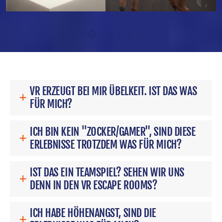
VR ERZEUGT BEI MIR ÜBELKEIT. IST DAS WAS
FÜR MICH?
ICH BIN KEIN "ZOCKER/GAMER", SIND DIESE
ERLEBNISSE TROTZDEM WAS FÜR MICH?
IST DAS EIN TEAMSPIEL? SEHEN WIR UNS
DENN IN DEN VR ESCAPE ROOMS?
ICH HABE HÖHENANGST, SIND DIE