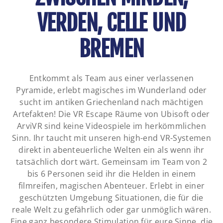
VERDEN, CELLE UND
BREMEN
Entkommt als Team aus einer verlassenen
Pyramide, erlebt magisches im Wunderland oder
sucht im antiken Griechenland nach mächtigen
Artefakten! Die VR Escape Räume von Ubisoft oder
ArviVR sind keine Videospiele im herkömmlichen
Sinn. Ihr taucht mit unseren high-end VR-Systemen
direkt in abenteuerliche Welten ein als wenn ihr
tatsächlich dort wärt. Gemeinsam im Team von 2
bis 6 Personen seid ihr die Helden in einem
filmreifen, magischen Abenteuer. Erlebt in einer
geschützten Umgebung Situationen, die für die
reale Welt zu gefährlich oder gar unmöglich wären.
Eine ganz besondere Stimulation für eure Sinne, die